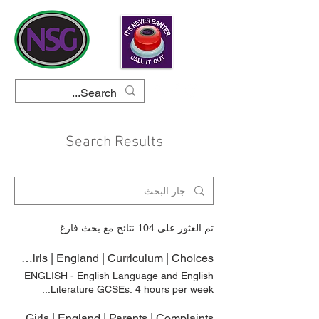
Search Results
تم العثور على 104 نتائج مع بحث فارغ
Secondary | Newland School for Girls | England | Curriculum | Choices
ENGLISH - English Language and English
Literature GCSEs. 4 hours per week...
اختيارات قم بزيارة موقع "الخيارات" الخاص بنا
للحصول على مزيد من المعلومات المنهج
Secondary | Newland School for Girls | England | Parents | Complaints