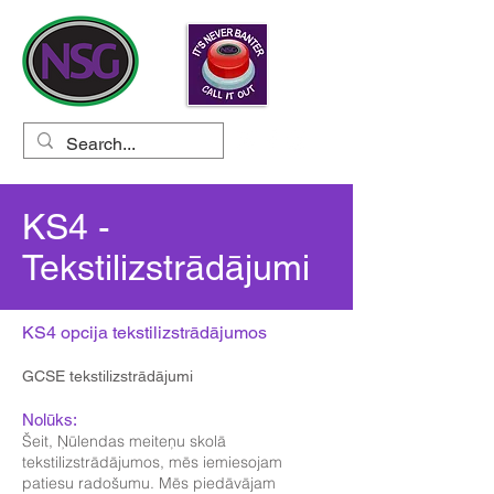
KS4 -
Tekstilizstrādājumi
KS4 opcija tekstilizstrādājumos
GCSE tekstilizstrādājumi
Nolūks:
Šeit, Ņūlendas meiteņu skolā
tekstilizstrādājumos, mēs iemiesojam
patiesu radošumu. Mēs piedāvājam