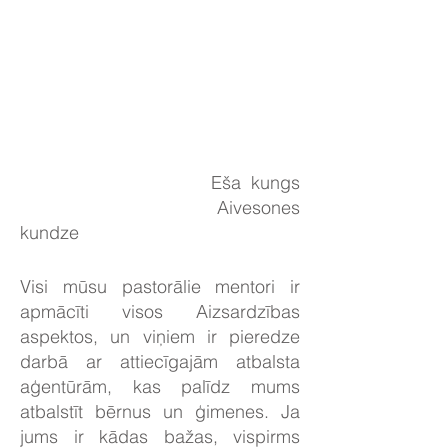
Eša kungs
Aivesones
kundze
Visi mūsu pastorālie mentori ir
apmācīti visos Aizsardzības
aspektos, un viņiem ir pieredze
darbā ar attiecīgajām atbalsta
aģentūrām, kas palīdz mums
atbalstīt bērnus un ģimenes. Ja
jums ir kādas bažas, vispirms