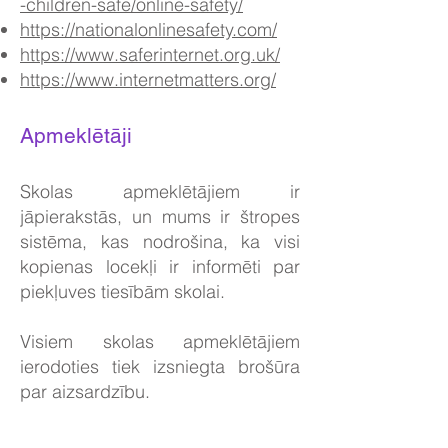
-children-safe/online-safety/
https://nationalonlinesafety.com/
https://www.saferinternet.org.uk/
https://www.internetmatters.org/
Apmeklētāji
Skolas apmeklētājiem ir
jāpierakstās, un mums ir štropes
sistēma, kas nodrošina, ka visi
kopienas locekļi ir informēti par
piekļuves tiesībām skolai.
Visiem skolas apmeklētājiem
ierodoties tiek izsniegta brošūra
par aizsardzību.