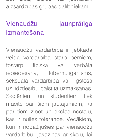
aizsardzības grupas dalībniekam.
Vienaudžu ļaunprātīga
izmantošana
Vienaudžu vardarbība ir jebkāda
veida vardarbība starp bērniem,
tostarp fiziska vai verbāla
iebiedēšana, kiberhuligānisms,
seksuāla vardarbība vai ilgstoša
uz līdztiesību balstīta uzmākšanās.
Skolēniem un studentiem tiek
mācīts par šiem jautājumiem, kā
par tiem ziņot un skolas nostāju,
kas ir nulles tolerance. Vecākiem,
kuri ir nobažījušies par vienaudžu
vardarbību, jāsazinās ar skolu, lai