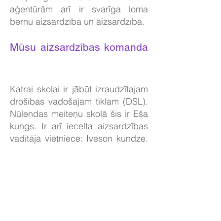
aģentūrām arī ir svarīga loma
bērnu aizsardzībā un aizsardzībā.
Mūsu aizsardzības komanda
Katrai skolai ir jābūt izraudzītajam
drošības vadošajam tīklam (DSL).
Ņūlendas meiteņu skolā šis ir Eša
kungs. Ir arī iecelta aizsardzības
vadītāja vietniece: Iveson kundze.