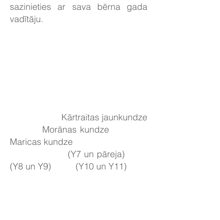
sazinieties ar sava bērna gada
vadītāju.
Kārtraitas jaunkundze
Morānas kundze
Maricas kundze
(Y7 un pāreja)
(Y8 un Y9) (Y10 un Y11)