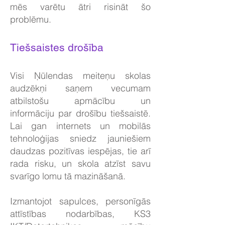
mēs varētu ātri risināt šo
problēmu.
Tiešsaistes drošība
Visi Ņūlendas meiteņu skolas
audzēkņi saņem vecumam
atbilstošu apmācību un
informāciju par drošību tiešsaistē.
Lai gan internets un mobilās
tehnoloģijas sniedz jauniešiem
daudzas pozitīvas iespējas, tie arī
rada risku, un skola atzīst savu
svarīgo lomu tā mazināšanā.
Izmantojot sapulces, personīgās
attīstības nodarbības, KS3