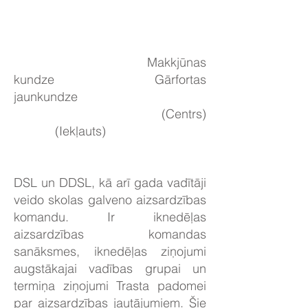
Makkjūnas
kundze Gārfortas
jaunkundze
(Centrs)
(Iekļauts)
DSL un DDSL, kā arī gada vadītāji
veido skolas galveno aizsardzības
komandu. Ir iknedēļas
aizsardzības komandas
sanāksmes, iknedēļas ziņojumi
augstākajai vadības grupai un
termiņa ziņojumi Trasta padomei
par aizsardzības jautājumiem. Šie