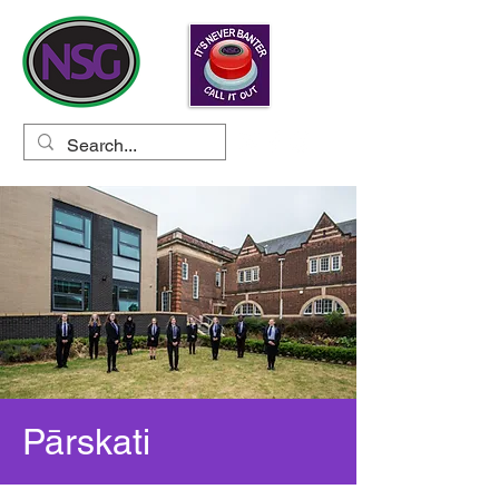
Pārskati