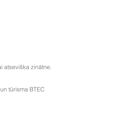
ai atsevišķa zinātne.
 un tūrisma BTEC