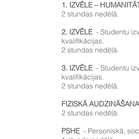
1. IZVĒLE – HUMANITĀ
2 stundas nedēļā.
2. IZVĒLE
- Studentu iz
kvalifikācijas.
2 stundas nedēļā.
3. IZVĒLE
- Studentu iz
kvalifikācijas.
2 stundas nedēļā.
FIZISKĀ AUDZINĀŠAN
2 stundas nedēļā.
PSHE
- Personiskā, soci