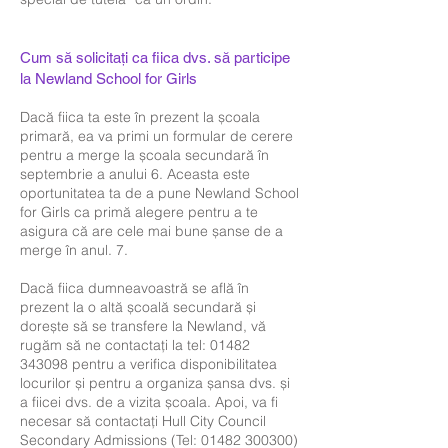
Cum să solicitați ca fiica dvs. să participe
la Newland School for Girls
Dacă fiica ta este în prezent la școala
primară, ea va primi un formular de cerere
pentru a merge la școala secundară în
septembrie a anului 6. Aceasta este
oportunitatea ta de a pune Newland School
for Girls ca primă alegere pentru a te
asigura că are cele mai bune șanse de a
merge în anul. 7.
Dacă fiica dumneavoastră se află în
prezent la o altă școală secundară și
dorește să se transfere la Newland, vă
rugăm să ne contactați la tel: 01482
343098 pentru a verifica disponibilitatea
locurilor și pentru a organiza șansa dvs. și
a fiicei dvs. de a vizita școala. Apoi, va fi
necesar să contactați Hull City Council
Secondary Admissions (Tel: 01482 300300)