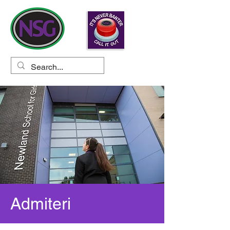
Admiteri