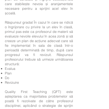
care stabilește nevoia și aranjamentele
necesare pentru a sprijini acel elev în
școală.
Răspunsul gradat În cazul în care se ridică
o îngrijorare cu privire la un elev în clasă,
primul pas este ca profesorul de materii să
evalueze nevoile elevului în acea zonă și să
creeze un plan de acțiune adecvat care să
fie implementat în sala de clasă într-o
perioadă determinată de timp, după care
progresul va fi revizuit. Răspunsul
profesorului trebuie să urmeze următoarea
structură:
Evalua
Plan
Do
Revizuire
Quality First Teaching (QFT) este
așteptarea ca majoritatea problemelor să
poată fi rezolvate de către profesorul
disciplinei, aplicând o strategie de sprijin