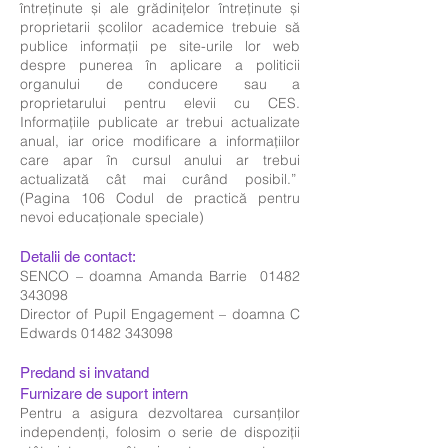
întreținute și ale grădinițelor întreținute și
proprietarii școlilor academice trebuie să
publice informații pe site-urile lor web
despre punerea în aplicare a politicii
organului de conducere sau a
proprietarului pentru elevii cu CES.
Informațiile publicate ar trebui actualizate
anual, iar orice modificare a informațiilor
care apar în cursul anului ar trebui
actualizată cât mai curând posibil.”
(Pagina 106 Codul de practică pentru
nevoi educaționale speciale)
Detalii de contact:
SENCO – doamna Amanda Barrie 01482
343098
Director of Pupil Engagement – doamna C
Edwards 01482 343098
Predand si invatand
Furnizare de suport intern
Pentru a asigura dezvoltarea cursanților
independenți, folosim o serie de dispoziții