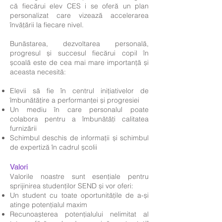
că fiecărui elev CES i se oferă un plan
personalizat care vizează accelerarea
învățării la fiecare nivel.
Bunăstarea, dezvoltarea personală,
progresul și succesul fiecărui copil în
școală este de cea mai mare importanță și
aceasta necesită:
Elevii să fie în centrul inițiativelor de
îmbunătățire a performanței și progresiei
Un mediu în care personalul poate
colabora pentru a îmbunătăți calitatea
furnizării
Schimbul deschis de informații și schimbul
de expertiză în cadrul școlii
Valori
Valorile noastre sunt esențiale pentru
sprijinirea studenților SEND și vor oferi:
Un student cu toate oportunitățile de a-și
atinge potențialul maxim
Recunoașterea potențialului nelimitat al