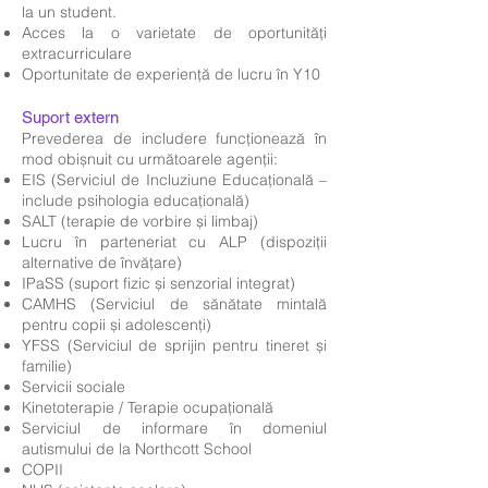
la un student.
Acces la o varietate de oportunități
extracurriculare
Oportunitate de experiență de lucru în Y10
Suport extern
Prevederea de includere funcționează în
mod obișnuit cu următoarele agenții:
EIS (Serviciul de Incluziune Educațională –
include psihologia educațională)
SALT (terapie de vorbire și limbaj)
Lucru în parteneriat cu ALP (dispoziții
alternative de învățare)
IPaSS (suport fizic și senzorial integrat)
CAMHS (Serviciul de sănătate mintală
pentru copii și adolescenți)
YFSS (Serviciul de sprijin pentru tineret și
familie)
Servicii sociale
Kinetoterapie / Terapie ocupațională
Serviciul de informare în domeniul
autismului de la Northcott School
COPII