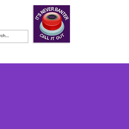
tiri si evenimente