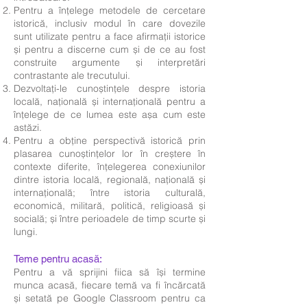
Pentru a înțelege metodele de cercetare
istorică, inclusiv modul în care dovezile
sunt utilizate pentru a face afirmații istorice
și pentru a discerne cum și de ce au fost
construite argumente și interpretări
contrastante ale trecutului.
Dezvoltați-le cunoștințele despre istoria
locală, națională și internațională pentru a
înțelege de ce lumea este așa cum este
astăzi.
Pentru a obține perspectivă istorică prin
plasarea cunoștințelor lor în creștere în
contexte diferite, înțelegerea conexiunilor
dintre istoria locală, regională, națională și
internațională; între istoria culturală,
economică, militară, politică, religioasă și
socială; și între perioadele de timp scurte și
lungi.
Teme pentru acasă:
Pentru a vă sprijini fiica să își termine
munca acasă, fiecare temă va fi încărcată
și setată pe Google Classroom pentru ca