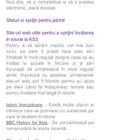
fiica dvs. să o completeze și să o predea
electronic, dacă dorește.
Sfaturi și sprijin pentru părinți
Site-uri web utile pentru a sprijini învățarea
în istorie la KS3
Pentru a vă sprijini copilul, cel mai bun
lucru pe care îl puteți face este să-l
întrebați în mod regulat despre ceea ce au
învățat la școală în fiecare zi și să-l
încurajați să urmărească în mod regulat
știrile, împreună cu acestea, următoarele
site-uri web pot fi folosite pentru a-i ajuta
pe elevi când își îndeplinesc temele sau
pentru învăţare mai largă în istorie:
- Există multe clipuri și
Istorii îngrozitoare
cântece care se potrivesc cu subiectele pe
care le studiem în Istorie
- Se concentrează pe
BBC History for Kids
romani până la istoria recentă.