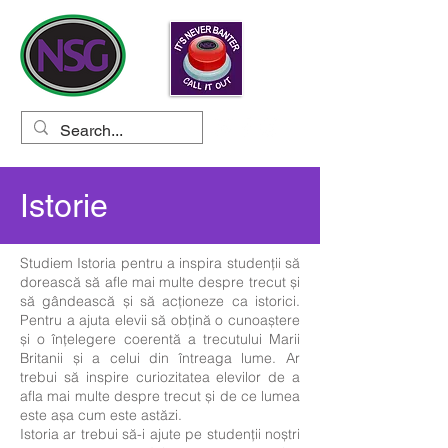
Istorie
Studiem Istoria pentru a inspira studenții să
dorească să afle mai multe despre trecut și
să gândească și să acționeze ca istorici.
Pentru a ajuta elevii să obțină o cunoaștere
și o înțelegere coerentă a trecutului Marii
Britanii și a celui din întreaga lume. Ar
trebui să inspire curiozitatea elevilor de a
afla mai multe despre trecut și de ce lumea
este așa cum este astăzi.
Istoria ar trebui să-i ajute pe studenții noștri