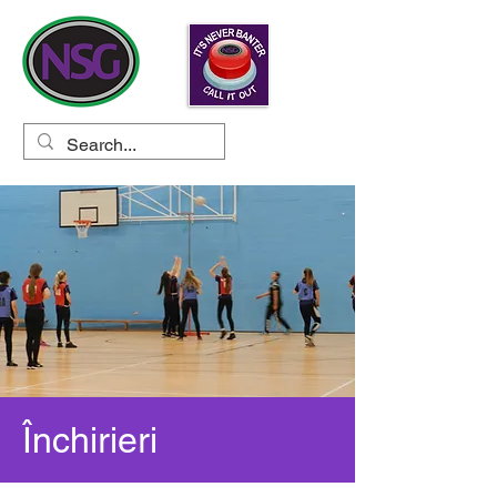
Închirieri