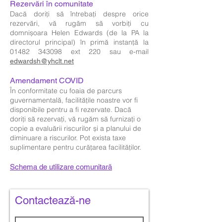
Rezervări în comunitate
Dacă doriți să întrebați despre orice
rezervări, vă rugăm să vorbiți cu
domnișoara Helen Edwards (de la PA la
directorul principal) în primă instanță la
01482 343098
ext 220 sau e-mail
edwardsh@yhclt.net
Amendament COVID
În conformitate cu foaia de parcurs
guvernamentală, facilitățile noastre vor fi
disponibile pentru a fi rezervate. Dacă
doriți să rezervați, vă rugăm să furnizați o
copie a evaluării riscurilor și a planului de
diminuare a riscurilor. Pot exista taxe
suplimentare pentru curățarea facilităților.
Schema de utilizare comunitară
Contactează-ne