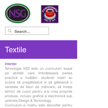
Textile
Intenție:
Tehnologia KS3 este un curriculum bazat
pe abilități care îmbrățișează partea
practică a învățării; studenții noștri au
ocazia să pregătească și să gătească o
varietate de feluri de mâncare, să învețe
tehnici de cusut pentru a-și crea propriile
produse, inclusiv grafică și electronică sub
umbrela Design & Technology.
Curriculum-ul nostru este dezvoltat pentru