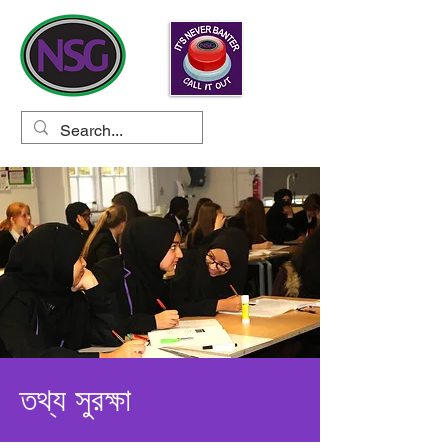
তথ্য সুরক্ষা