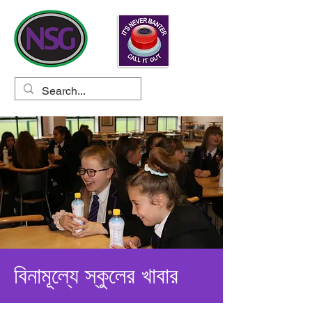
বিনামূল্যে স্কুলের খাবার