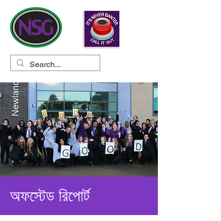
অফস্টেড রিপোর্ট