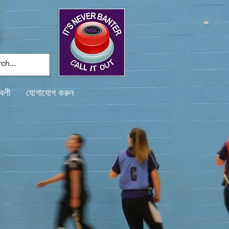
বলী
যোগাযোগ করুন