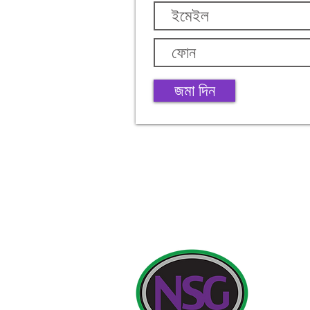
জমা দিন
যোগাযোগের ঠিকা
নিউল্যান্ড স্কু
অভিভাবক এবং জন