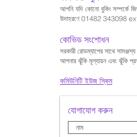
আপনি যদি কোনো বুকিং সম্পর্কে জি
উদাহরণে 01482 343098 ext 
কোভিড সংশোধন
সরকারী রোডম্যাপের সাথে সামঞ্জস্
আপনার ঝুঁকি মূল্যায়ন এবং ঝুঁকি প
কমিউনিটি ইউজ স্কিম
যোগাযোগ করুন