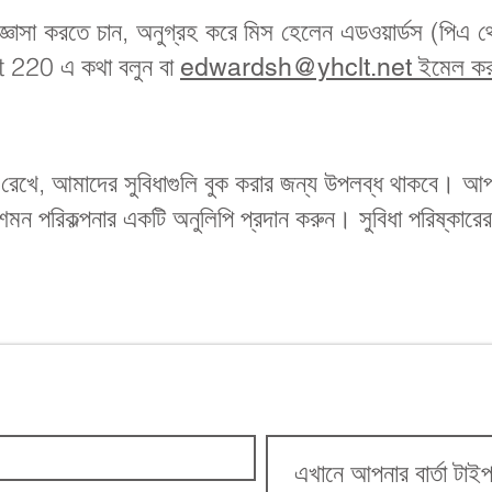
জ্ঞাসা করতে চান, অনুগ্রহ করে মিস হেলেন এডওয়ার্ডস (পিএ থ
220 এ কথা বলুন বা
edwardsh@yhclt.net ইমেল কর
য রেখে, আমাদের সুবিধাগুলি বুক করার জন্য উপলব্ধ থাকবে। আ
্রশমন পরিকল্পনার একটি অনুলিপি প্রদান করুন। সুবিধা পরিষ্কার