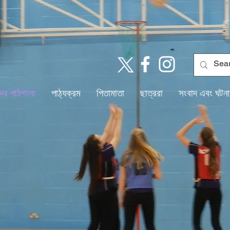
ের পাঠশালা
পাঠ্যক্রম
পিতামাতা
ছাত্ররা
সংবাদ এবং ঘটনা