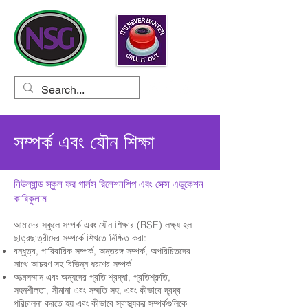
সম্পর্ক এবং যৌন শিক্ষা
নিউল্যান্ড স্কুল ফর গার্লস রিলেশনশিপ এবং সেক্স এডুকেশন
কারিকুলাম
আমাদের স্কুলে সম্পর্ক এবং যৌন শিক্ষার (RSE) লক্ষ্য হল
ছাত্রছাত্রীদের সম্পর্কে শিখতে নিশ্চিত করা:
বন্ধুত্ব, পারিবারিক সম্পর্ক, অন্তরঙ্গ সম্পর্ক, অপরিচিতদের
সাথে আচরণ সহ বিভিন্ন ধরণের সম্পর্ক
আত্মসম্মান এবং অন্যদের প্রতি শ্রদ্ধা, প্রতিশ্রুতি,
সহনশীলতা, সীমানা এবং সম্মতি সহ, এবং কীভাবে দ্বন্দ্ব
পরিচালনা করতে হয় এবং কীভাবে স্বাস্থ্যকর সম্পর্কগুলিকে