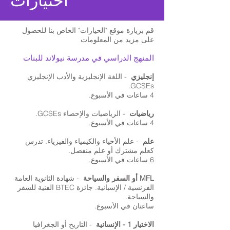
اختيارات
قم بزيارة موقع "الخيارات" الخاص بنا للحصول
على مزيد من المعلومات
المنهج الدراسي في مدرسة نيولاند للبنات
إنجليزي
- اللغة الإنجليزية والأدب الإنجليزي
GCSEs.
4 ساعات في الأسبوع.
رياضيات
- الرياضيات والإحصاء GCSEs.
4 ساعات في الأسبوع.
علم
- علم الأحياء والكيمياء والفيزياء. تدرس
كعلم مشترك أو علم منفصل.
6 ساعات في الأسبوع.
MFL أو السفر والسياحة
- شهادة الثانوية العامة
الفرنسية / الإسبانية. جائزة BTEC الفنية للسفر
والسياحة.
ساعتان في الأسبوع.
الاختيار 1 - الإنسانية
- التاريخ أو الجغرافيا