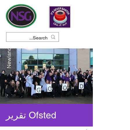
تقرير Ofsted