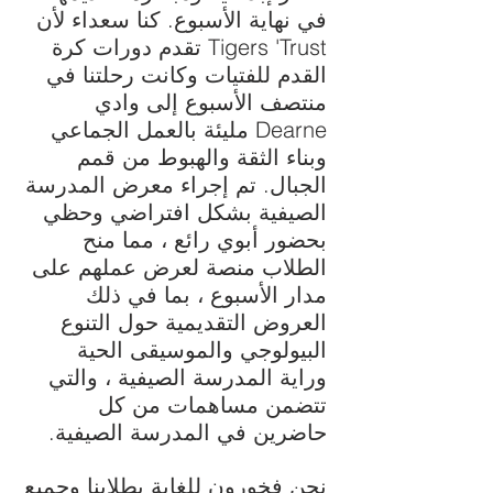
في نهاية الأسبوع. كنا سعداء لأن
Tigers 'Trust تقدم دورات كرة
القدم للفتيات وكانت رحلتنا في
منتصف الأسبوع إلى وادي
Dearne مليئة بالعمل الجماعي
وبناء الثقة والهبوط من قمم
الجبال. تم إجراء معرض المدرسة
الصيفية بشكل افتراضي وحظي
بحضور أبوي رائع ، مما منح
الطلاب منصة لعرض عملهم على
مدار الأسبوع ، بما في ذلك
العروض التقديمية حول التنوع
البيولوجي والموسيقى الحية
وراية المدرسة الصيفية ، والتي
تتضمن مساهمات من كل
حاضرين في المدرسة الصيفية.
نحن فخورون للغاية بطلابنا وجميع