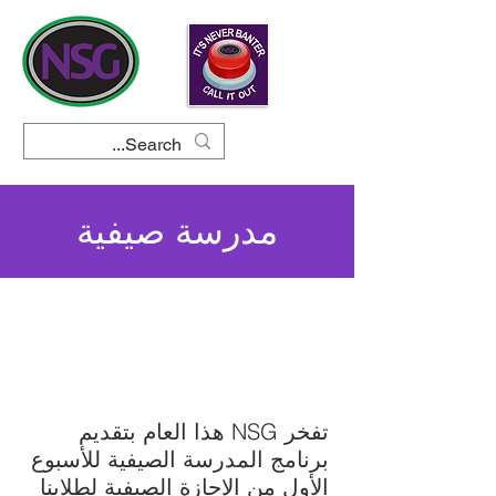
مدرسة صيفية
البحث عن الإلهام في كل منعطف
تفخر NSG هذا العام بتقديم
برنامج المدرسة الصيفية للأسبوع
الأول من الإجازة الصيفية لطلابنا