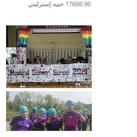
17688.96
جنيه إسترليني