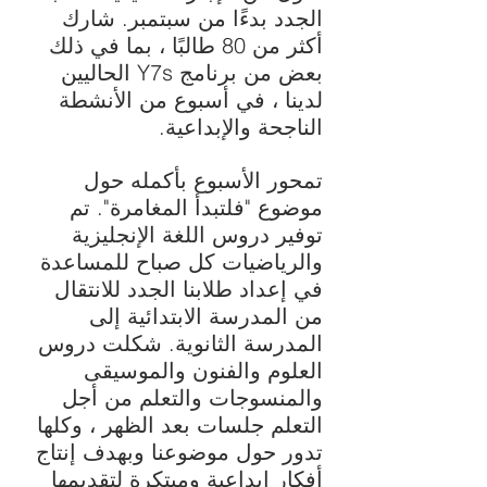
الجدد بدءًا من سبتمبر. شارك
أكثر من 80 طالبًا ، بما في ذلك
بعض من برنامج Y7s الحاليين
لدينا ، في أسبوع من الأنشطة
الناجحة والإبداعية.
تمحور الأسبوع بأكمله حول
موضوع "فلتبدأ المغامرة". تم
توفير دروس اللغة الإنجليزية
والرياضيات كل صباح للمساعدة
في إعداد طلابنا الجدد للانتقال
من المدرسة الابتدائية إلى
المدرسة الثانوية. شكلت دروس
العلوم والفنون والموسيقى
والمنسوجات والتعلم من أجل
التعلم جلسات بعد الظهر ، وكلها
تدور حول موضوعنا وبهدف إنتاج
أفكار إبداعية ومبتكرة لتقديمها