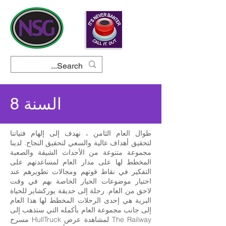
السنة 8
طوال العام الثامن ، نهدف إلى إلهام فتياتنا
لتحقيق أهداف عالية والسعي لتحقيق النجاح. لدينا
مجموعة متنوعة من الأحداث الشيقة والصعبة
المخطط لها على مدار العام لمساعدتهم على
التفكير في نقاط قوتهم ومجالات تطويرهم عند
اختيار موضوعات الخيار الخاصة بهم في وقت
لاحق من العام. رحلة إلى حديقة يوركشاير للحياة
البرية هي إحدى الرحلات المخطط لها هذا العام
إلى جانب مجموعة العام بأكمله التي ستذهب إلى
مسرح HullTruck لمشاهدة عرض The Railway