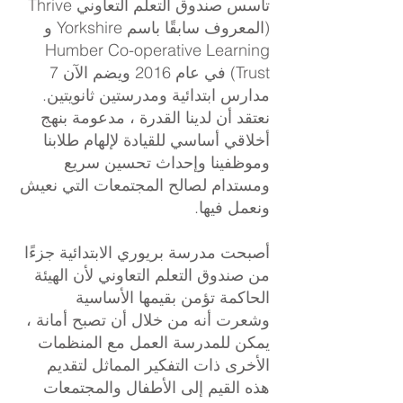
تأسس صندوق التعلم التعاوني Thrive
(المعروف سابقًا باسم Yorkshire و
Humber Co-operative Learning
Trust) في عام 2016 ويضم الآن 7
مدارس ابتدائية ومدرستين ثانويتين.
نعتقد أن لدينا القدرة ، مدعومة بنهج
أخلاقي أساسي للقيادة لإلهام طلابنا
وموظفينا وإحداث تحسين سريع
ومستدام لصالح المجتمعات التي نعيش
ونعمل فيها.
أصبحت مدرسة بريوري الابتدائية جزءًا
من صندوق التعلم التعاوني لأن الهيئة
الحاكمة تؤمن بقيمها الأساسية
وشعرت أنه من خلال أن تصبح أمانة ،
يمكن للمدرسة العمل مع المنظمات
الأخرى ذات التفكير المماثل لتقديم
هذه القيم إلى الأطفال والمجتمعات