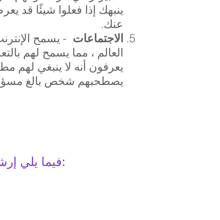
ينبهك إذا فعلوا شيئًا قد يع
عنك.
- يسمح الإنترنت
الاجتماعات
العالم ، مما يسمح لهم بالت
يعرفون أنه لا ينبغي لهم مط
يصطحبهم شخص بالغ مسؤو
فيما يلي إرشادات الأمان الوطنية عبر الإنترنت للأباء ومقدمي الرعاية عبر الإنترنت: