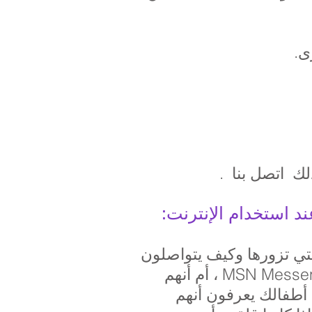
ى.
ذلك
اتصل بنا
.
 استخدام الإنترنت:
تي تزورها وكيف يتواصلون
مع أصدقائهم عبر الإنترنت. هل يستخدمون برامج المراسلة الفورية مثل MSN Messenger ، أم أنهم
 أطفالك يعرفون أنهم