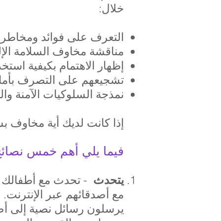
خلال:
التعرف على فوائد ومخاطر ا
مناقشة مخاوف السلامة الإل
إظهار الاهتمام بكيفية استخد
تشجيعهم على التصرف بأمان
نمذجة السلوكيات الآمنة وا
إذا كانت لديك أية مخاوف ب
فيما يلي أهم خمس نصائح
- تحدث مع أطفالك عم
يتحدث
يرسلون رسائل نصية إلى أصد