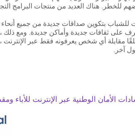
رضهم للخطر. هناك العديد من منتجات البرامج التجا
 للشباب بتكوين صداقات جديدة من جميع أنحاء ال
عرف على ثقافات جديدة وأماكن جديدة. ومع ذلك ،
لقًا مقابلة أي شخص يعرفونه فقط عبر الإنترنت 
ل آخر.