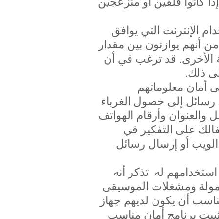
ا كانوا قلقين أو منزعجين
م الإنترنت التي يوافق
من أنهم يوازنون بين مقدار
 الأخرى. قد ترغب في أن
ى ذلك.
ى أمان معلوماتهم
رسائل إلى حصول الغرباء
 والعنوان وأرقام الهواتف
الك على التفكير في
الويب أو إرسال رسائل
استخدامهم له. تذكر أنه
حمولة ومشغلات الموسيقى
مناسب أن يكون لديهم جهاز
ثبيت برنامج أمان مناسب