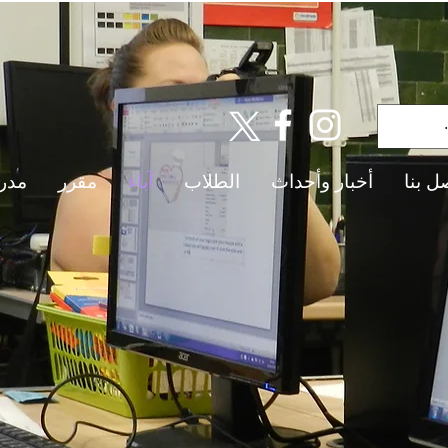
ل بنا
أخبار وأحداث
الطلاب
آباء
مقرر
مدر