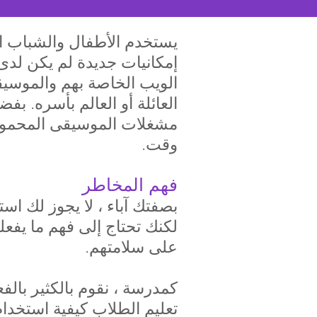
يستخدم الأطفال والشباب ال
إمكانيات جديدة لم يكن لدى ا
الويب الخاصة بهم والموسيقى
العائلة أو العالم بأسره. ب
مشغلات الموسيقى المحمولة 
وقت.
فهم المخاطر
بصفتك آباء ، لا يجوز لك اس
لكنك تحتاج إلى فهم ما يفع
على سلامتهم.
كمدرسة ، نقوم بالكثير بال
تعليم الطلاب كيفية استخدام 