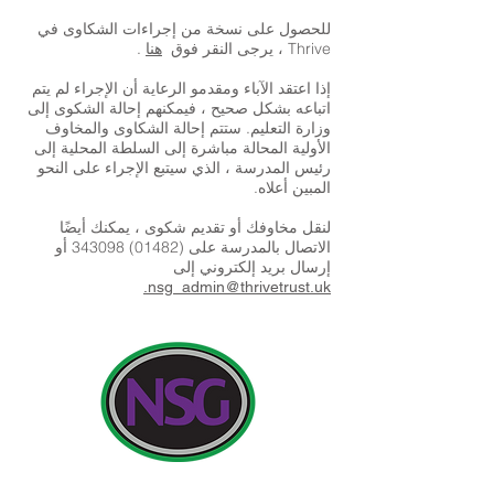
للحصول على نسخة من إجراءات الشكاوى في
Thrive ، يرجى النقر فوق
.
هنا
إذا اعتقد الآباء ومقدمو الرعاية أن الإجراء لم يتم
اتباعه بشكل صحيح ، فيمكنهم إحالة الشكوى إلى
وزارة التعليم. ستتم إحالة الشكاوى والمخاوف
الأولية المحالة مباشرة إلى السلطة المحلية إلى
رئيس المدرسة ، الذي سيتبع الإجراء على النحو
المبين أعلاه.
لنقل مخاوفك أو تقديم شكوى ، يمكنك أيضًا
الاتصال بالمدرسة على (01482) 343098 أو
إرسال بريد إلكتروني إلى
nsg_admin@thrivetrust.uk.
بيانات المتصل: