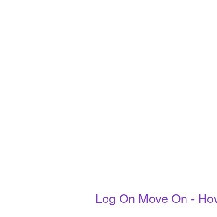
Log On Move On - Ho