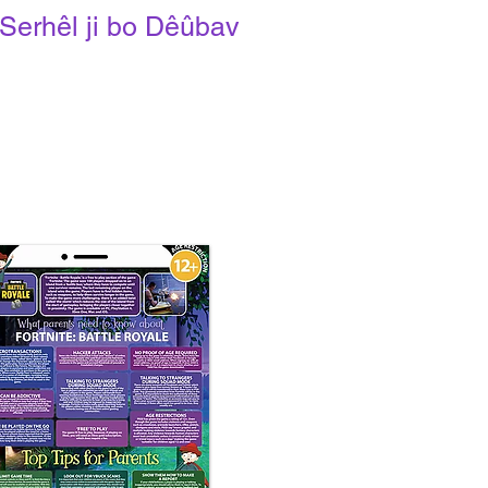
Serhêl ji bo Dêûbav