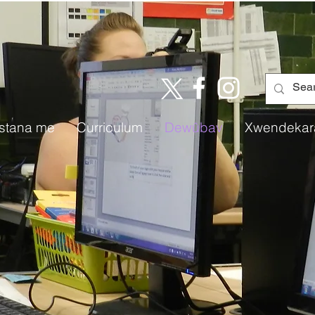
istana me
Curriculum
Dewûbav
Xwendekar