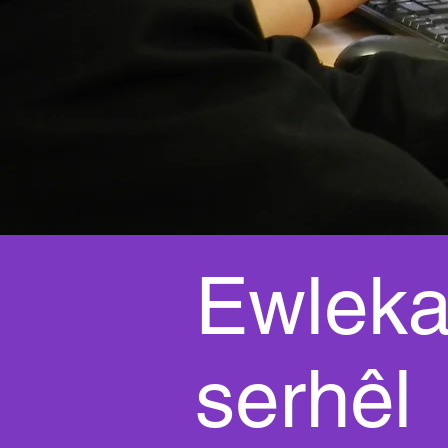
Ewleka
serhêl