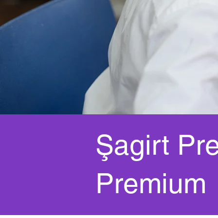
Şagirt Pr
Premium