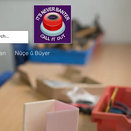
an
Nûçe û Bûyer