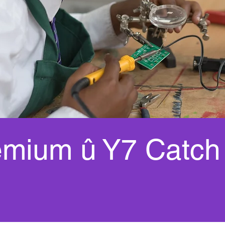
emium û Y7 Catch