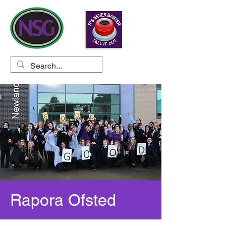
Rapora Ofsted