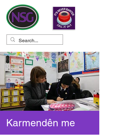
Karmendên me