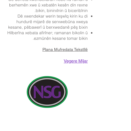
berhemên xwe û xebatên kesên din rexne
bikin, binirxînin û biceribînin.
Dê xwendekar werin teşwîq kirin ku di
hundurê mijarê de serxwebûna xweya
kesane, pêbawerî û berxwedanê pêş bixin
Hilberîna xebata afirîner; ramanan bikolin û
ezmûnên kesane tomar bikin.
​
Plana Mufredata Tekstîlê
Vegere Mijar
Agahiyên Têkilî:
Dibistana Newland ji bo Keçan, Cottingham Road,
Kingston upon Hull, Englandngilîztan HU6 7RU