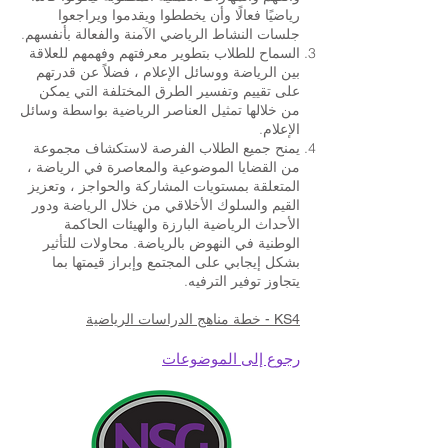
رياضيًا فعالًا وأن يخططوا ويقدموا ويراجعوا
جلسات النشاط الرياضي الآمنة والفعالة بأنفسهم.
السماح للطلاب بتطوير معرفتهم وفهمهم للعلاقة
بين الرياضة ووسائل الإعلام ، فضلاً عن قدرتهم
على تقييم وتفسير الطرق المختلفة التي يمكن
من خلالها تمثيل العناصر الرياضية بواسطة وسائل
الإعلام.
يمنح جميع الطلاب الفرصة لاستكشاف مجموعة
من القضايا الموضوعية والمعاصرة في الرياضة ،
المتعلقة بمستويات المشاركة والحواجز ، وتعزيز
القيم والسلوك الأخلاقي من خلال الرياضة ودور
الأحداث الرياضية البارزة والهيئات الحاكمة
الوطنية في النهوض بالرياضة. محاولات للتأثير
بشكل إيجابي على المجتمع وإبراز قيمتها بما
يتجاوز توفير الترفيه.
KS4 - خطة مناهج الدراسات الرياضية
رجوع إلى الموضوعات