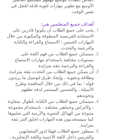
الأوسع مع تطوير مهارات لغوية قابلة للنقل في
نفس الوقت.
أهداف جميع المتعلمين هي:
يجب على جميع الطلاب أن يكونوا قادرين على
الاستجابة للفرنسية المنطوقة والمكتوبة من خلال
المهارات الخمس ؛ الاستماع والقراءة والكتابة
والترجمة والتحدث.
سيتمكن جميع الطلاب من فهم اللغة على
مستويات مختلفة باستخدام مهارات الاستماع
والقراءة والترجمة بثقة متزايدة
أن يتمكن جميع الطلاب من التحدث بثقة متزايدة
وطلاقة وعفوية ، وإيجاد طرق لتوصيل ما يريدون
قوله ؛ بما في ذلك من خلال المناقشة وطرح
الأسئلة ، والتحسين المستمر لدقة نطقهم
وتجويدهم.
سيتمكن جميع الطلاب من الكتابة بأطوال متفاوتة
، ولأغراض وجماهير مختلفة ، باستخدام مجموعة
متنوعة من الهياكل النحوية والأزمنة التي تعلموها.
كما سيستخدمون هذه المهارات لخلق النثر بثقة
متزايدة.
سيطور جميع الطلاب فهمًا لدور المتشابهين
والقريبين داخل اللغة الأجنبية واللغة الإنجليزية ،