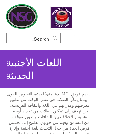
اللغات الأجنبية
الحديثة
يقدم فريق MFL لدينا منهجًا يدعم التطوير اللغوي
، بينما يمكّن الطلاب في نفس الوقت من تطوير
معرفتهم وقدراتهم في اللغة والثقافة الفرنسية.
نحن نهدف إلى تمكين الطلاب من تحديد أوجه
التشابه والاختلاف بين الثقافات وتطوير موقف
من التسامح وفهم من حولهم. نطمح إلى تحسين
فرص الحياة من خلال التحدث بلغة أجنبية وإثارة
حماس الطلاب لتوسيع فهمهم للمجتمع العالمي