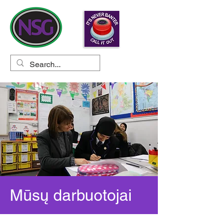
Mūsų darbuotojai