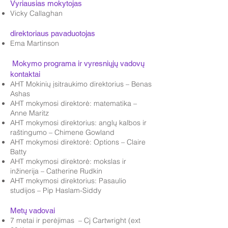
Vyriausias mokytojas
Vicky Callaghan
direktoriaus pavaduotojas
Ema Martinson
​ Mokymo programa ir vyresniųjų vadovų
kontaktai
AHT Mokinių įsitraukimo direktorius – Benas
Ashas
AHT mokymosi direktorė: matematika –
Anne Maritz
AHT mokymosi direktorius: anglų kalbos ir
raštingumo – Chimene Gowland
AHT mokymosi direktorė: Options – Claire
Batty
AHT mokymosi direktorė: mokslas ir
inžinerija – Catherine Rudkin
AHT mokymosi direktorius: Pasaulio
studijos – Pip Haslam-Siddy
Metų vadovai
7 metai ir perėjimas – Cj Cartwright (ext