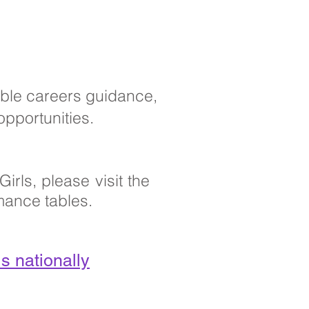
ible careers guidance,
opportunities.
rls, please visit the
mance tables.
s nationally