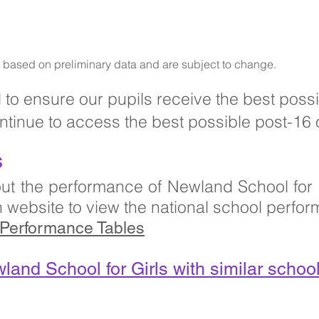
re based on preliminary data and are subject to change.
 to ensure our pupils receive the best poss
ontinue to access the best possible post-16 
s
ut the performance of Newland School for Gi
 website to view the national school perfor
 Performance Tables
nd School for Girls with similar school