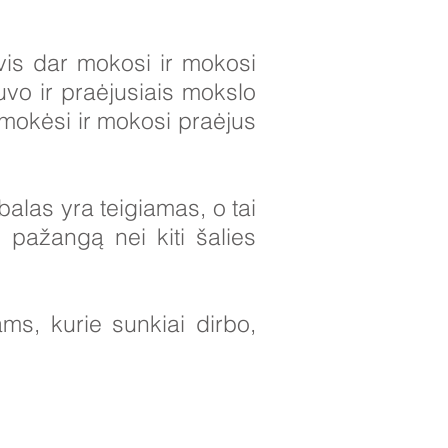
vis dar mokosi ir mokosi
uvo ir praėjusiais mokslo
mokėsi ir mokosi praėjus
las yra teigiamas, o tai
 pažangą nei kiti šalies
s, kurie sunkiai dirbo,