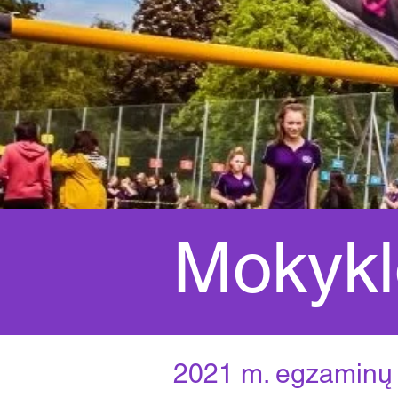
Mokykl
2021 m. egzaminų r