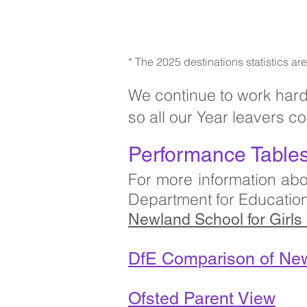
* The 2025 destinations statistics a
We continue to work hard
so all our Year leavers c
Performance Table
For more information abo
Department for Education
Newland School for Girls
DfE Comparison of Newla
Ofsted Parent View