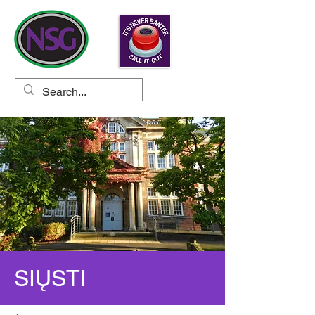
SIŲSTI