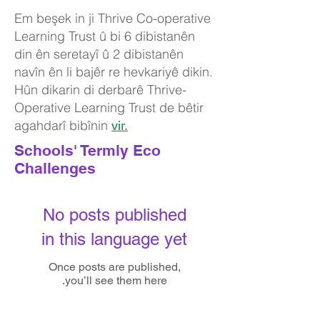
Em beşek in ji Thrive Co-operative
Learning Trust û bi 6 dibistanên
din ên seretayî û 2 dibistanên
navîn ên li bajêr re hevkariyê dikin.
Hûn dikarin di derbarê Thrive-
Operative Learning Trust de bêtir
agahdarî bibînin
vir.
Schools' Termly Eco
Challenges
No posts published
in this language yet
Once posts are published,
you’ll see them here.