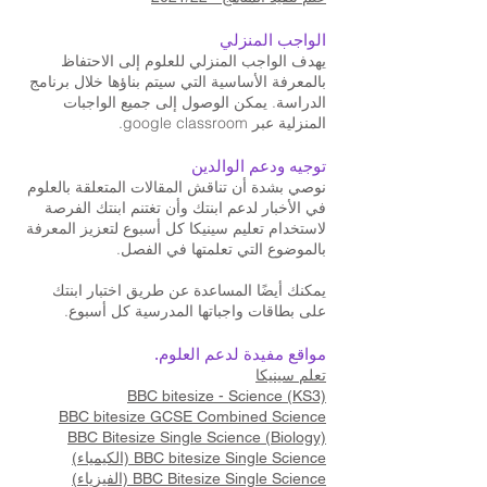
الواجب المنزلي
يهدف الواجب المنزلي للعلوم إلى الاحتفاظ
بالمعرفة الأساسية التي سيتم بناؤها خلال برنامج
الدراسة. يمكن الوصول إلى جميع الواجبات
المنزلية عبر google classroom.
توجيه ودعم الوالدين
نوصي بشدة أن تناقش المقالات المتعلقة بالعلوم
في الأخبار لدعم ابنتك وأن تغتنم ابنتك الفرصة
لاستخدام تعليم سينيكا كل أسبوع لتعزيز المعرفة
بالموضوع التي تعلمتها في الفصل.
يمكنك أيضًا المساعدة عن طريق اختبار ابنتك
على بطاقات واجباتها المدرسية كل أسبوع.
مواقع مفيدة لدعم العلوم.
تعلم سينيكا
BBC bitesize - Science (KS3)
BBC bitesize GCSE Combined Science
BBC Bitesize Single Science (Biology)
BBC bitesize Single Science (الكيمياء)
BBC Bitesize Single Science (الفيزياء)