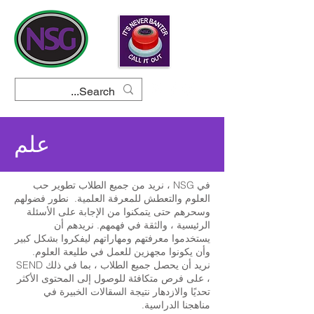
علم
في NSG ، نريد من جميع الطلاب تطوير حب
العلوم والتعطش للمعرفة العلمية. نطور فضولهم
وسحرهم حتى يتمكنوا من الإجابة على الأسئلة
الرئيسية ، والثقة في فهمهم. نريدهم أن
يستخدموا معرفتهم ومهاراتهم ليفكروا بشكل كبير
وأن يكونوا مجهزين للعمل في طليعة العلوم.
نريد أن يحصل جميع الطلاب ، بما في ذلك SEND
، على فرص متكافئة للوصول إلى المحتوى الأكثر
تحديًا والازدهار نتيجة السقالات الخبيرة في
مناهجنا الدراسية.