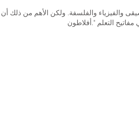
قى والفيزياء والفلسفة. ولكن الأهم من ذلك أن 
فاتيح التعلم ".
أفلاطون