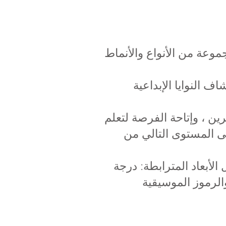
موعة من الأنواع والأنماط
 النوايا الإبداعية
ين ، وإتاحة الفرصة لتعلم
لى المستوى التالي من
لأبعاد المترابطة: درجة
والرموز الموسيقية