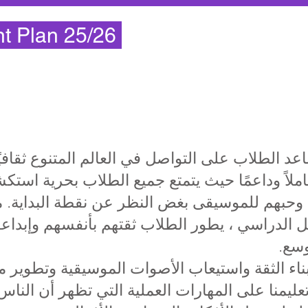
t Plan 25/26
د الطلاب على التواصل في العالم المتنوع ثقافيً
املاً وداعمًا حيث يتمتع جميع الطلاب بحرية اس
 وحبهم للموسيقى بغض النظر عن نقطة البداية. 
 الدراسي ، يطور الطلاب ثقتهم بأنفسهم وإبداعه
وسع.
بناء الثقة واستيعاب الأصوات الموسيقية وتطوير
عليمنا على المهارات العملية التي تظهر أن النا