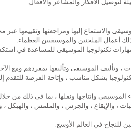
لتوصيل الأفكار والمشاعر والأفعال.
وسيقى والاستماع إليها ومراجعتها وتقييمها عبر مج
ي ذلك أعمال الملحنين والموسيقيين العظماء.
هارات تكنولوجيا الموسيقى للمساعدة في استكشاف
ات ، وتأليف الموسيقى وتأليفها بمفردهم ومع الآخر
كنولوجيا بشكل مناسب ، وإتاحة الفرصة للتقدم إ
لموسيقى وإنتاجها ونقلها ، بما في ذلك من خلال ا
يات ، والإيقاع ، والجرس ، والملمس ، والهيكل ، 
ين للنجاح في العالم الأوسع.