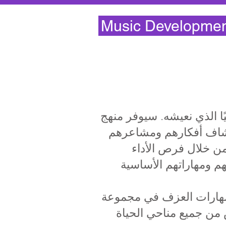
Music Developmen
ا الذي نعيشه. سيوفر منهج
تكشاف أفكارهم ومشاعرهم
من خلال فرص الأداء
م ومهاراتهم الأساسية
 مهارات العزف في مجموعة
س من جميع مناحي الحياة