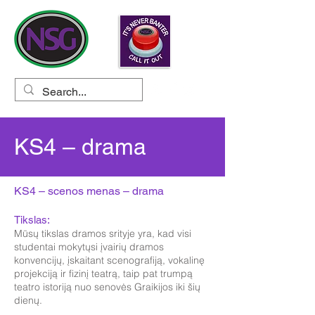
KS4 – drama
KS4 – scenos menas – drama
Tikslas:
Mūsų tikslas dramos srityje yra, kad visi
studentai mokytųsi įvairių dramos
konvencijų, įskaitant scenografiją, vokalinę
projekciją ir fizinį teatrą, taip pat trumpą
teatro istoriją nuo senovės Graikijos iki šių
dienų.