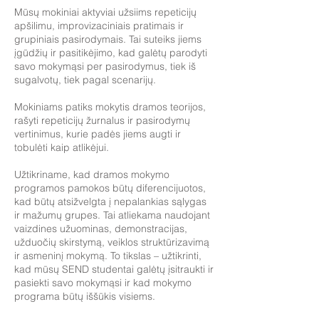
Mūsų mokiniai aktyviai užsiims repeticijų
apšilimu, improvizaciniais pratimais ir
grupiniais pasirodymais. Tai suteiks jiems
įgūdžių ir pasitikėjimo, kad galėtų parodyti
savo mokymąsi per pasirodymus, tiek iš
sugalvotų, tiek pagal scenarijų.
Mokiniams patiks mokytis dramos teorijos,
rašyti repeticijų žurnalus ir pasirodymų
vertinimus, kurie padės jiems augti ir
tobulėti kaip atlikėjui.
Užtikriname, kad dramos mokymo
programos pamokos būtų diferencijuotos,
kad būtų atsižvelgta į nepalankias sąlygas
ir mažumų grupes. Tai atliekama naudojant
vaizdines užuominas, demonstracijas,
užduočių skirstymą, veiklos struktūrizavimą
ir asmeninį mokymą. To tikslas – užtikrinti,
kad mūsų SEND studentai galėtų įsitraukti ir
pasiekti savo mokymąsi ir kad mokymo
programa būtų iššūkis visiems.