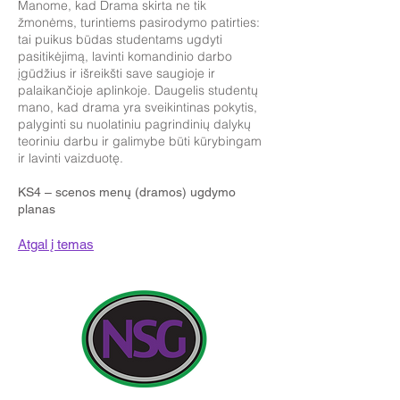
Manome, kad Drama skirta ne tik
žmonėms, turintiems pasirodymo patirties:
tai puikus būdas studentams ugdyti
pasitikėjimą, lavinti komandinio darbo
įgūdžius ir išreikšti save saugioje ir
palaikančioje aplinkoje. Daugelis studentų
mano, kad drama yra sveikintinas pokytis,
palyginti su nuolatiniu pagrindinių dalykų
teoriniu darbu ir galimybe būti kūrybingam
ir lavinti vaizduotę.
KS4 – scenos menų (dramos) ugdymo
planas
Atgal į temas