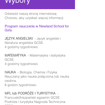
Wybory
Odwiedź naszą stronę internetową
Choices, aby uzyskać więcej informacji
Program nauczania w Newland School for
Girls
JĘZYK ANGIELSKI
- Język angielski i
literatura angielska GCSE.
4 godziny tygodniowo.
MATEMATYKA
- Matematyka i statystyka
GCSE.
4 godziny tygodniowo.
NAUKA
- Biologia, Chemia i Fizyka.
Nauczany jako nauka połączona lub nauka
osobna.
6 godzin tygodniowo.
MFL lub PODRÓŻE I TURYSTYKA
-
Francuski/hiszpański egzamin GCSE.
Podróże i turystyka Nagroda Techniczna