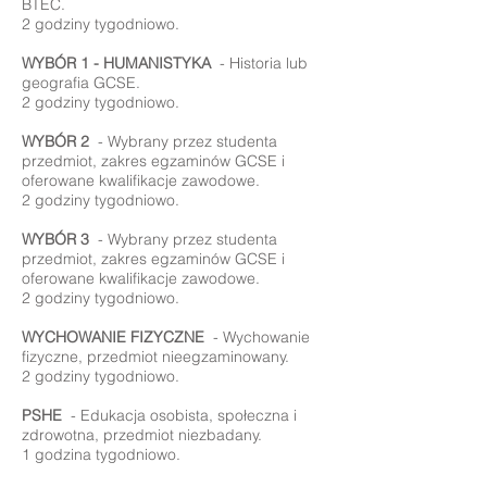
BTEC.
2 godziny tygodniowo.
WYBÓR 1 - HUMANISTYKA
- Historia lub
geografia GCSE.
2 godziny tygodniowo.
WYBÓR 2
- Wybrany przez studenta
przedmiot, zakres egzaminów GCSE i
oferowane kwalifikacje zawodowe.
2 godziny tygodniowo.
WYBÓR 3
- Wybrany przez studenta
przedmiot, zakres egzaminów GCSE i
oferowane kwalifikacje zawodowe.
2 godziny tygodniowo.
WYCHOWANIE FIZYCZNE
- Wychowanie
fizyczne, przedmiot nieegzaminowany.
2 godziny tygodniowo.
PSHE
- Edukacja osobista, społeczna i
zdrowotna, przedmiot niezbadany.
1 godzina tygodniowo.