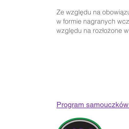
Ze względu na obowiązu
w formie nagranych wcz
względu na rozłożone w 
Program samouczków
Szczegóły k