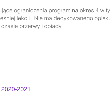
jące ograniczenia program na okres 4 w ty
eśniej lekcji. Nie ma dedykowanego opiek
czasie przerwy i obiady.
 2020-2021
ontaktu: