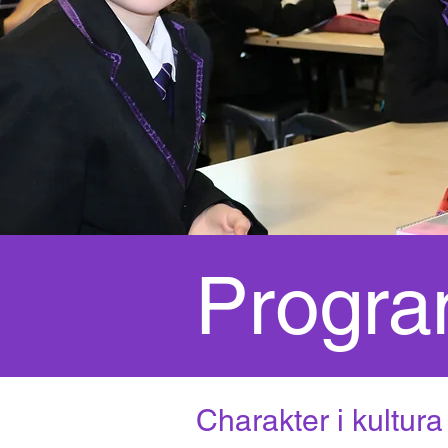
Progra
Charakter i kultu