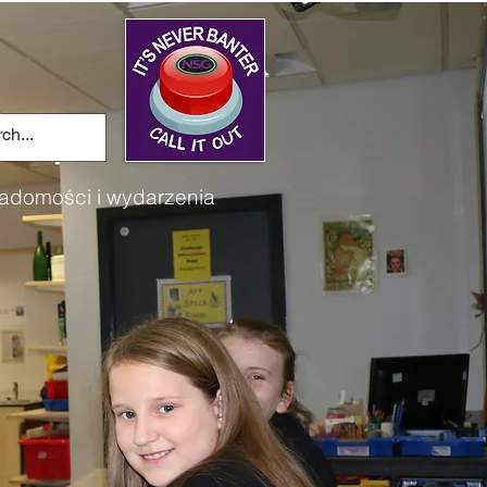
adomości i wydarzenia