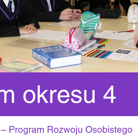
m okresu 4
ra – Program Rozwoju Osobistego