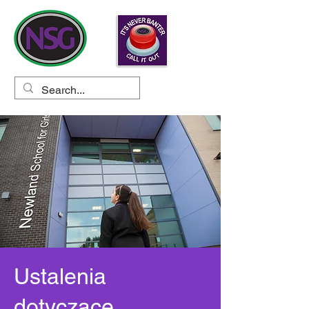
Ustalenia
dotyczące