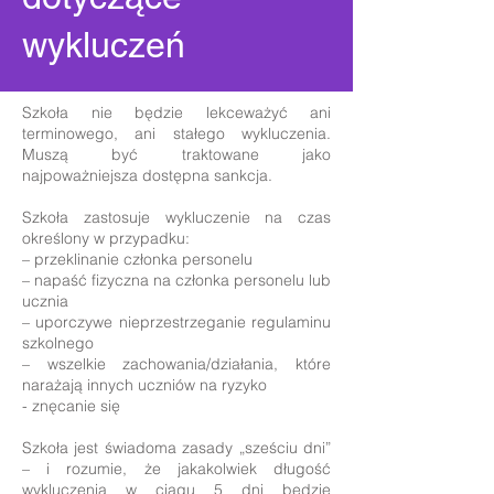
wykluczeń
Szkoła nie będzie lekceważyć ani
terminowego, ani stałego wykluczenia.
Muszą być traktowane jako
najpoważniejsza dostępna sankcja.
Szkoła zastosuje wykluczenie na czas
określony w przypadku:
– przeklinanie członka personelu
– napaść fizyczna na członka personelu lub
ucznia
– uporczywe nieprzestrzeganie regulaminu
szkolnego
– wszelkie zachowania/działania, które
narażają innych uczniów na ryzyko
- znęcanie się
Szkoła jest świadoma zasady „sześciu dni”
– i rozumie, że jakakolwiek długość
wykluczenia w ciągu 5 dni będzie