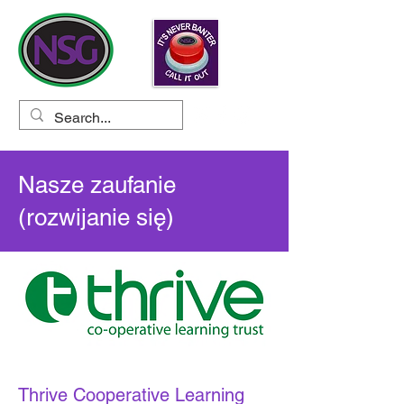
Nasze zaufanie
(rozwijanie się)
Thrive Cooperative Learning