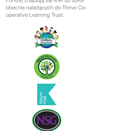
Poniżej znajdują się linki do szkół
obecnie należących do Thrive Co-
operative Learning Trust: