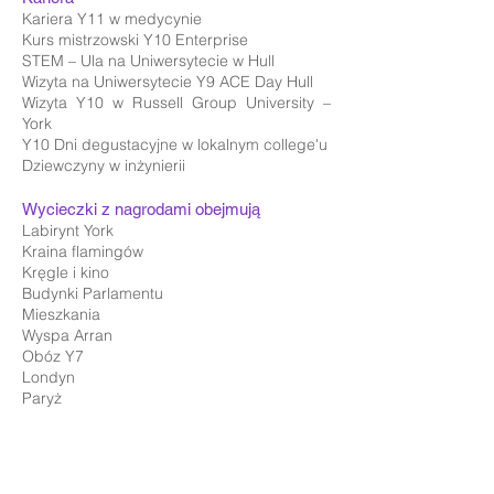
Kariera Y11 w medycynie
Kurs mistrzowski Y10 Enterprise
STEM – Ula na Uniwersytecie w Hull
Wizyta na Uniwersytecie Y9 ACE Day Hull
Wizyta Y10 w Russell Group University –
York
Y10 Dni degustacyjne w lokalnym college'u
Dziewczyny w inżynierii
Wycieczki z nagrodami obejmują
Labirynt York
Kraina flamingów
Kręgle i kino
Budynki Parlamentu
Mieszkania
Wyspa Arran
Obóz Y7
Londyn
Paryż