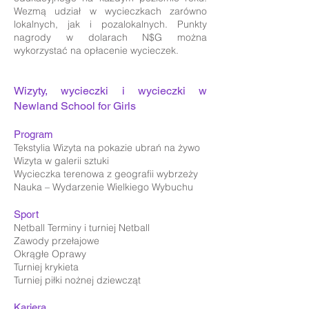
Wezmą udział w wycieczkach zarówno
lokalnych, jak i pozalokalnych. Punkty
nagrody w dolarach N$G można
wykorzystać na opłacenie wycieczek.
Wizyty, wycieczki i wycieczki w
Newland School for Girls
Program
Tekstylia Wizyta na pokazie ubrań na żywo
Wizyta w galerii sztuki
Wycieczka terenowa z geografii wybrzeży
Nauka – Wydarzenie Wielkiego Wybuchu
Sport
Netball Terminy i turniej Netball
Zawody przełajowe
Okrągłe Oprawy
Turniej krykieta
Turniej piłki nożnej dziewcząt
Kariera