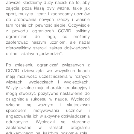
Zawsze kładziemy duży nacisk na to, aby
zajęcia poza klasą były ważne, takie jak
sport, muzyka i teatr, i zachęcamy uczniów
do próbowania nowych rzeczy i właśnie
tam rośnie ich pewność siebie. Oczywiście
z powodu ograniczeń COVID byliśmy
ograniczeni do tego, co możemy
zaoferować naszym uczniom, ale nadal
oferowaliśmy szeroki zakres doświadczeń
online i zdalnych „odwiedzin”.
Po zniesieniu ograniczeń związanych z
COVID dziewczęta we wszystkich latach
mają możliwość uczestniczenia w różnych
wizytach, wycieczkach i wycieczkach.
Wizyty szkolne mają charakter edukacyjny i
mogą stworzyć pozytywne nastawienie do
osiągnięcia sukcesu w nauce. Wycieczki
szkolne są ważnym i skutecznym
sposobem motywowania uczniów i
angażowania ich w aktywne doświadczenia
edukacyjne. Wycieczki są starannie
zaplanowane w ramach programu
edukacyjnego na każdym poziomie roku.