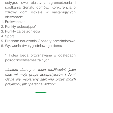
cotygodniowe biuletyny, zgromadzenia i
spotkania Senatu domów. Konkurencja o
zdrowy dom istnieje w następujących
obszarach:
Frekwencja*
Punkty polecające*
Punkty za osiągnięcia
Sport
Program nauczania Obszary przedmiotowe
Wyzwania dwutygodniowego domu
* Trofea będą przyznawane w odstępach
półrocznych/semestralnych
„Jestem dumny z wielu możliwości, jakie
daje mi moja grupa korepetytorów i dom”
Czuję się wspierany zarówno przez moich
przyjaciół, jak i personel szkoły”