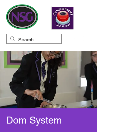
Dom System