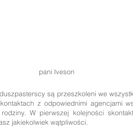
ani Iveson
duszpasterscy są przeszkoleni we wszystk
kontaktach z odpowiednimi agencjami ws
rodziny. W pierwszej kolejności skonta
asz jakiekolwiek wątpliwości.