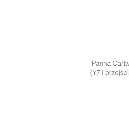
Panna Cartwrig
(Y7 i przejście)