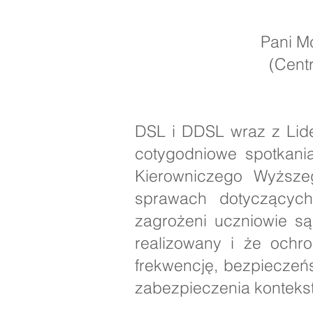
Pani McKeown
(Centrum) 
DSL i DDSL wraz z Lide
cotygodniowe spotkani
Kierowniczego Wyższe
sprawach dotyczących
zagrożeni uczniowie są
realizowany i że ochro
frekwencję, bezpieczeń
zabezpieczenia kontekst