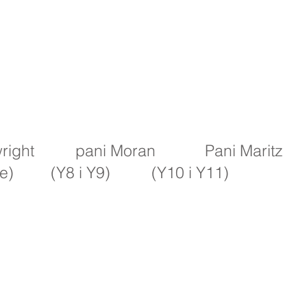
ht pani Moran Pani Maritz
 (Y8 i Y9) (Y10 i Y11)