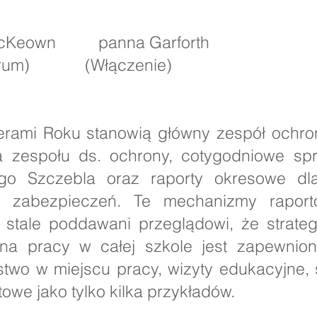
 panna Garforth
(Włączenie)
rami Roku stanowią główny zespół ochro
a zespołu ds. ochrony, cotygodniowe sp
go Szczebla oraz raporty okresowe dl
 zabezpieczeń. Te mechanizmy raport
 stale poddawani przeglądowi, że strateg
na pracy w całej szkole jest zapewnion
stwo w miejscu pracy, wizyty edukacyjne,
owe jako tylko kilka przykładów.