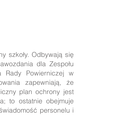
ny szkoły. Odbywają się
rawozdania dla Zespołu
a Rady Powierniczej w
owania zapewniają, że
iczny plan ochrony jest
a; to ostatnie obejmuje
 świadomość personelu i