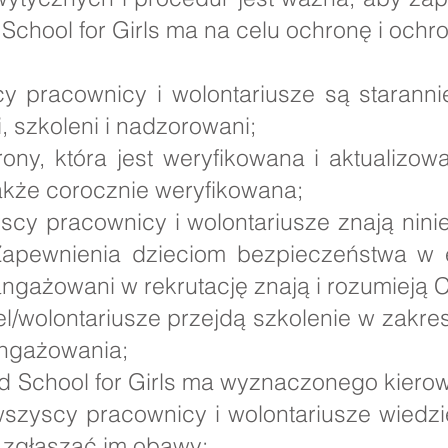
 School for Girls ma na celu ochronę i oc
y pracownicy i wolontariusze są staranni
, szkoleni i nadzorowani;
rony, która jest weryfikowana i aktualiz
także corocznie weryfikowana;
scy pracownicy i wolontariusze znają niniej
Zapewnienia dzieciom bezpieczeństwa w e
ngażowani w rekrutację znają i rozumieją
l/wolontariusze przejdą szkolenie w zakr
aangażowania;
 School for Girls ma wyznaczonego kierow
zyscy pracownicy i wolontariusze wiedzie
ak zgłaszać im obawy;