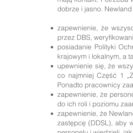
dobrze i jasno. Newland
zapewnienie, że wszysc
przez DBS, weryfikowani
posiadanie Polityki Och
krajowym i lokalnym, a 
upewnienie się, że wszy
co najmniej Część 1 „
Ponadto pracownicy zaa
zapewnienie, że persone
do ich roli i poziomu z
zapewnienie, że Newland
zastępcę (DDSL), aby ws
personelu i wiedzieli, j