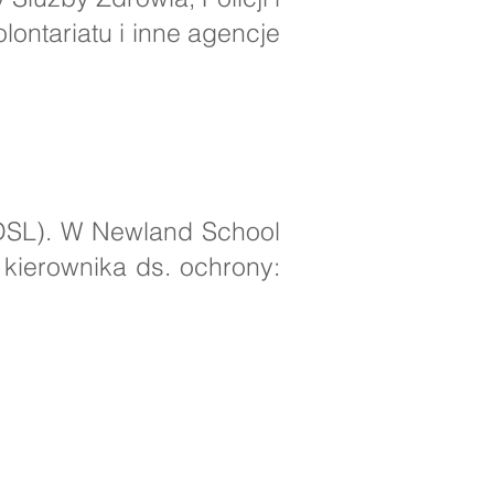
lontariatu i inne agencje
DSL). W Newland School
 kierownika ds. ochrony: