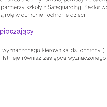
 partnerzy szkoły z Safeguarding. Sektor wo
 rolę w ochronie i ochronie dzieci.
ieczający ​
ć wyznaczonego kierownika ds. ochrony (
sh. Istnieje również zastępca wyznaczonego