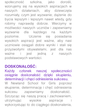
społeczność szkolna, jako dorośli,
wzorujemy się na wysokich aspiracjach w
naszych działaniach, aby dziewczęta
rozumiały, czym jest wyzwanie; dążenie do
bycia lepszym i lepszym nawet wtedy, gdy
robimy naprawdę dobrze. Wierzymy w
możliwości naszych uczniów i zapewniamy
wyzwanie dla każdego na każdym
poziomie. Uczenie się posiadania
wysokich aspiracji jest ważne, aby nasi
uczniowie osiągali dobre wyniki i stali się
przyzwoitymi obywatelami, jest dla nas
ważne i jest jedną z naszych
podstawowych wartości.
DOSKONAŁOŚĆ:
Każdy członek naszej społeczności
osiągnie doskonałość dzięki skupieniu,
determinacji i chęci odniesienia sukcesu.
W Newland School for Girls poprzez
skupienie, determinację i chęć odniesienia
sukcesu zapewniamy doskonałość.
Szczycąc się naszą pracą i zachowaniem,
utrzymując wysokie aspiracje i
wykorzystując to do ciągłego doskonalenia,