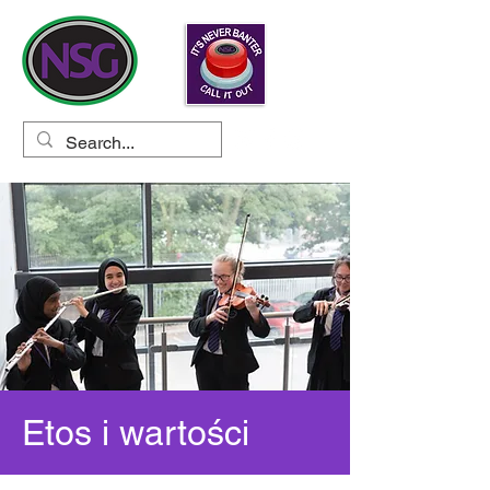
Etos i wartości