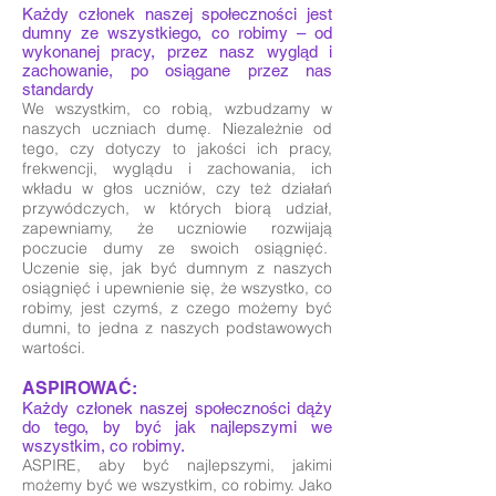
Każdy członek naszej społeczności jest
dumny ze wszystkiego, co robimy – od
wykonanej pracy, przez nasz wygląd i
zachowanie, po osiągane przez nas
standardy
We wszystkim, co robią, wzbudzamy w
naszych uczniach dumę. Niezależnie od
tego, czy dotyczy to jakości ich pracy,
frekwencji, wyglądu i zachowania, ich
wkładu w głos uczniów, czy też działań
przywódczych, w których biorą udział,
zapewniamy, że uczniowie rozwijają
poczucie dumy ze swoich osiągnięć.
Uczenie się, jak być dumnym z naszych
osiągnięć i upewnienie się, że wszystko, co
robimy, jest czymś, z czego możemy być
dumni, to jedna z naszych podstawowych
wartości.
ASPIROWAĆ:
Każdy członek naszej społeczności dąży
do tego, by być jak najlepszymi we
wszystkim, co robimy.
ASPIRE, aby być najlepszymi, jakimi
możemy być we wszystkim, co robimy. Jako