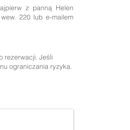
najpierw z panną Helen
wew. 220 lub e-mailem
rezerwacji. Jeśli
anu ograniczania ryzyka.