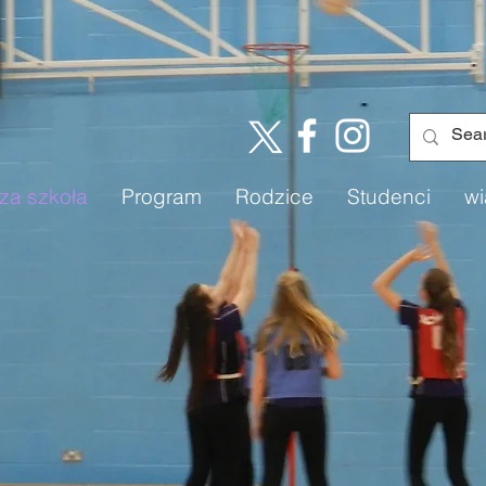
za szkoła
Program
Rodzice
Studenci
wi