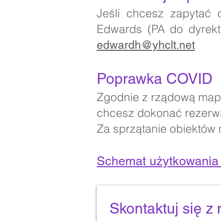
Jeśli chcesz zapytać 
Edwards (PA do dyrek
edwardh@yhclt.net
Poprawka COVID
Zgodnie z rządową mapą
chcesz dokonać rezerwac
Za sprzątanie obiektów
Schemat użytkowania 
Skontaktuj się z