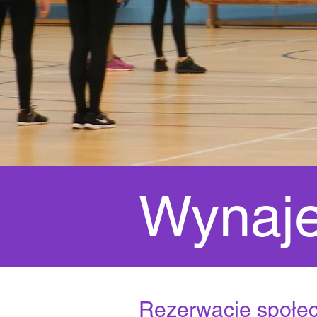
Wynaj
Rezerwacje społe