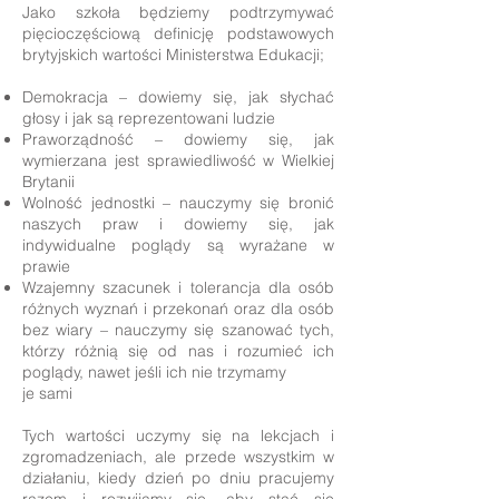
Jako szkoła będziemy podtrzymywać
pięcioczęściową definicję podstawowych
brytyjskich wartości Ministerstwa Edukacji;
Demokracja – dowiemy się, jak słychać
głosy i jak są reprezentowani ludzie
Praworządność – dowiemy się, jak
wymierzana jest sprawiedliwość w Wielkiej
Brytanii
Wolność jednostki – nauczymy się bronić
naszych praw i dowiemy się, jak
indywidualne poglądy są wyrażane w
prawie
Wzajemny szacunek i tolerancja dla osób
różnych wyznań i przekonań oraz dla osób
bez wiary – nauczymy się szanować tych,
którzy różnią się od nas i rozumieć ich
poglądy, nawet jeśli ich nie trzymamy
je sami
Tych wartości uczymy się na lekcjach i
zgromadzeniach, ale przede wszystkim w
działaniu, kiedy dzień po dniu pracujemy