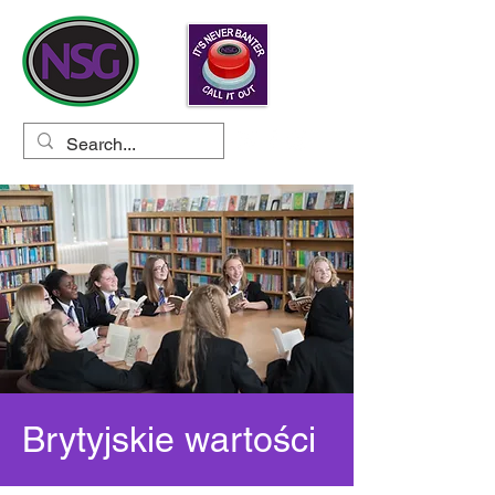
Brytyjskie wartości