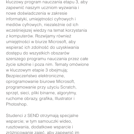
kluczowy program nauczania etapu 3, aby
zapewnić naszym uczniom wyzwania i
nowe doświadczenia w zakresie
informatyki, umiejętności cyfrowych i
mediów cyfrowych, niezależnie od ich
wcześniejszej wiedzy na temat korzystania
z komputerów. Rozwijamy również
umiejętności w biurze Microsoft, aby
wspierać ich zdolność do uzyskiwania
dostępu do wszystkich obszarów
szerszego programu nauczania przez całe
życie szkolne i poza nim. Tematy omówione
w kluczowym etapie 3 obejmują;
Bezpieczeństwo elektroniczne,
oprogramowanie biurowe Microsoft,
programowanie przy użyciu Scratch,
sprzęt, sieci, pliki binarne, algorytmy,
ruchome obrazy, grafika, Illustrator i
Photoshop.
Studenci z SEND otrzymają specjalne
wsparcie; w tym samouczki wideo,
rusztowania, dodatkowe wsparcie i
zróżnicowanie zajęć, aby zapewnić im