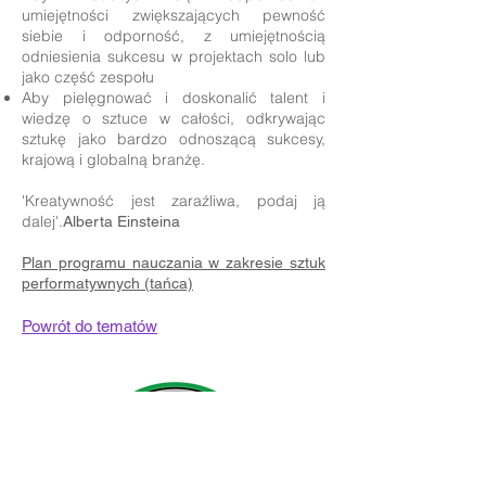
umiejętności zwiększających pewność
siebie i odporność, z umiejętnością
odniesienia sukcesu w projektach solo lub
jako część zespołu
Aby pielęgnować i doskonalić talent i
wiedzę o sztuce w całości, odkrywając
sztukę jako bardzo odnoszącą sukcesy,
krajową i globalną branżę.
'Kreatywność jest zaraźliwa, podaj ją
dalej'.
Alberta Einsteina
Plan programu nauczania w zakresie sztuk
performatywnych (tańca)
Powrót do tematów