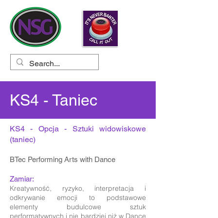
KS4 - Taniec
KS4 - Opcja - Sztuki widowiskowe
(taniec)
BTec Performing Arts with Dance
Zamiar:
Kreatywność, ryzyko, interpretacja i
odkrywanie emocji to podstawowe
elementy budulcowe sztuk
performatywnych i nie bardziej niż w Dance