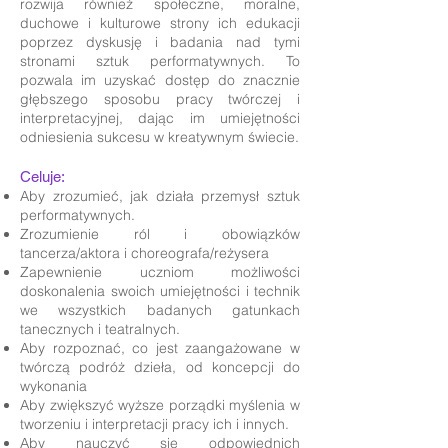
rozwija również społeczne, moralne,
duchowe i kulturowe strony ich edukacji
poprzez dyskusję i badania nad tymi
stronami sztuk performatywnych. To
pozwala im uzyskać dostęp do znacznie
głębszego sposobu pracy twórczej i
interpretacyjnej, dając im umiejętności
odniesienia sukcesu w kreatywnym świecie.
Celuje:
Aby zrozumieć, jak działa przemysł sztuk
performatywnych.
Zrozumienie ról i obowiązków
tancerza/aktora i choreografa/reżysera
Zapewnienie uczniom możliwości
doskonalenia swoich umiejętności i technik
we wszystkich badanych gatunkach
tanecznych i teatralnych.
Aby rozpoznać, co jest zaangażowane w
twórczą podróż dzieła, od koncepcji do
wykonania
Aby zwiększyć wyższe porządki myślenia w
tworzeniu i interpretacji pracy ich i innych.
Aby nauczyć się odpowiednich