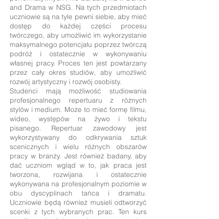
and Drama w NSG. Na tych przedmiotach
uczniowie są na tyle pewni siebie, aby mieć
dostęp do każdej części procesu
twórczego, aby umożliwić im wykorzystanie
maksymalnego potencjału poprzez twórczą
podróż i ostatecznie w wykonywaniu
własnej pracy. Proces ten jest powtarzany
przez cały okres studiów, aby umożliwić
rozwój artystyczny i rozwój osobisty.
Studenci mają możliwość studiowania
profesjonalnego repertuaru z różnych
stylów i medium. Może to mieć formę filmu,
wideo, występów na żywo i tekstu
pisanego. Repertuar zawodowy jest
wykorzystywany do odkrywania sztuk
scenicznych i wielu różnych obszarów
pracy w branży. Jest również badany, aby
dać uczniom wgląd w to, jak praca jest
tworzona, rozwijana i ostatecznie
wykonywana na profesjonalnym poziomie w
obu dyscyplinach tańca i dramatu.
Uczniowie będą również musieli odtworzyć
scenki z tych wybranych prac. Ten kurs